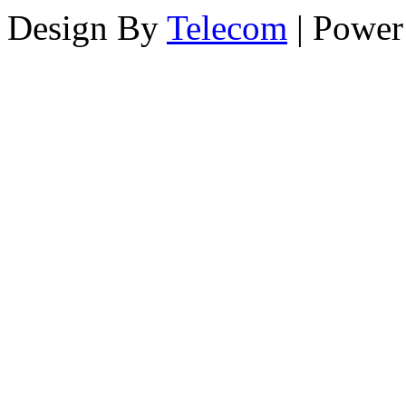
Design By
Telecom
| Powe