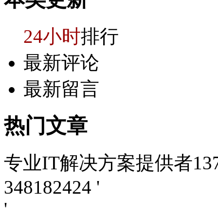
24小时
排行
最新评论
最新留言
热门
文章
专业IT解决方案提供者1371
348182424
'
'