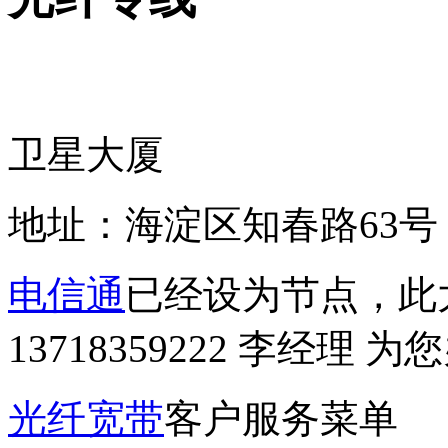
卫星大厦
地址：海淀区知春路63号
电信通
已经设为节点，此
13718359222 李经理 
光纤宽带
客户服务菜单