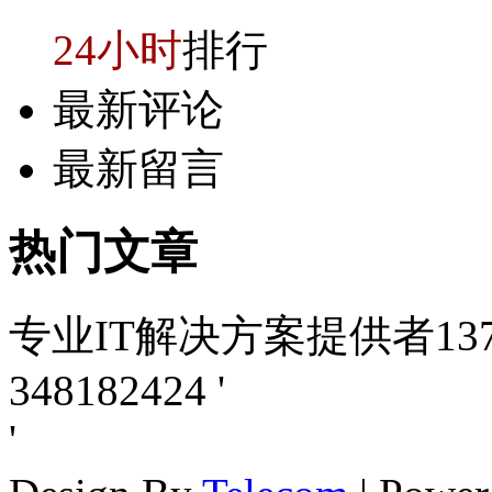
24小时
排行
最新评论
最新留言
热门
文章
专业IT解决方案提供者1371
348182424
'
'