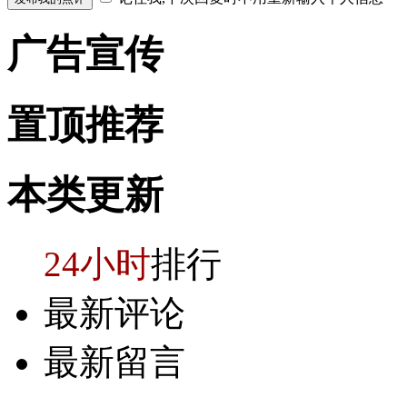
广告
宣传
置顶
推荐
本类
更新
24小时
排行
最新评论
最新留言