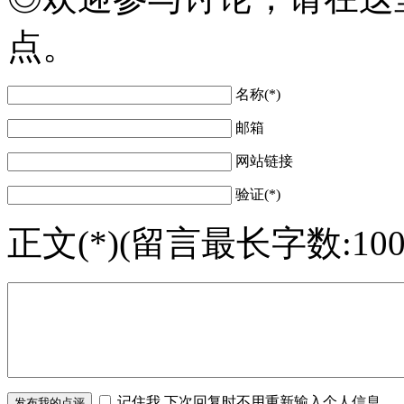
点。
名称(*)
邮箱
网站链接
验证(*)
正文(*)(留言最长字数:100
记住我,下次回复时不用重新输入个人信息