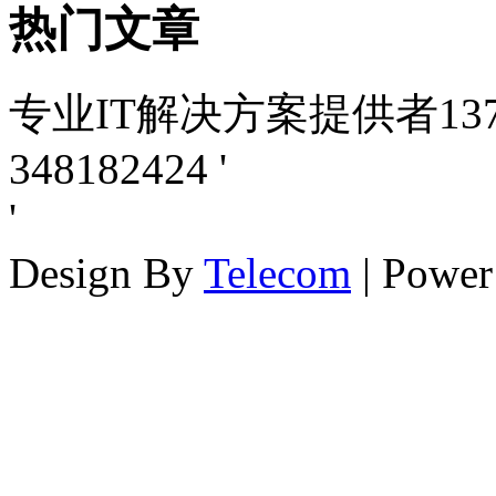
热门
文章
专业IT解决方案提供者1371
348182424
'
'
Design By
Telecom
| Powe