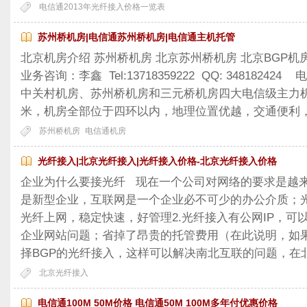
电信通2013年光纤接入价格一览表
苏州桥机房|电信通苏州桥机房|电信通主机托管
北京机房介绍 苏州桥机房 北京苏州桥机房 北京BGP
业务咨询：李鑫 Tel:13718359222 QQ: 348182
中关村机房、苏州桥机房和三元桥机房四大电信级主力机房，
米，机房全部位于四环以内，地理位置优越，交通便利，
苏州桥机房
电信通机房
光纤接入|北京光纤接入|光纤接入价格-北京光纤接入价格
企业为什么要接光纤 现在一个公司对网络的要求是越
是新型企业，互联网是一个企业必不可少的办公介质；光
光纤上网，稳定快速，好管理2.光纤接入有公网IP，可
企业网站问题；省掉了昂贵的托管费用（在此说明，如
择BGP的光纤接入，这样可以解决南北互联的问题，在北
北京光纤接入
电信通100M 50M价格 电信通50M 100M多年付优惠价格