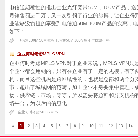
电信通颠覆性的推出企业光纤宽带50M，100M产品，
月销售额进千万，又一次引领了行业的脉搏，让企业得
业能够没负担的享受到电信通50M 100M产品的实惠
如下：
电信通100M 50M价格 电信通50M 100M多年付优惠价格
企业何时考虑MPLS VPN
企业何时考虑MPLS VPN对于企业来说，MPLS VP
个企业都会用到的，只有在企业有了一定的规模，有了
构，而且这些机构是跨区域性的，也就是总部和两个分
市，超出了城域网的范畴，加上企业本身要集中管理，
物，供应链，市场，等等，所以需要将总部和分支机构
络平台，为以后的信息化
企业何时考虑MPLS VPN
1
«
2
3
4
5
6
7
8
9
10
11
12
13
14