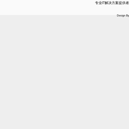
专业IT解决方案提供者13
Design B