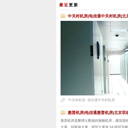
最近
更新
中关村机房|电信通中关村机房|北
中关村机房
电信通中关村机房
惠普机房|电信通惠普机房|北京双线
惠普机房是鹏博士数据的旗舰机房，建筑面
大厦、招商局大厦、国贸大厦等
5A
级写字楼