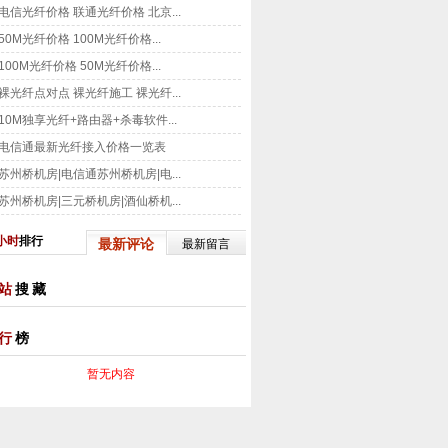
电信光纤价格 联通光纤价格 北京...
50M光纤价格 100M光纤价格...
100M光纤价格 50M光纤价格...
裸光纤点对点 裸光纤施工 裸光纤...
10M独享光纤+路由器+杀毒软件...
电信通最新光纤接入价格一览表
苏州桥机房|电信通苏州桥机房|电...
苏州桥机房|三元桥机房|酒仙桥机...
小时
排行
最新评论
最新留言
站
搜藏
行
榜
暂无内容